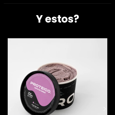
Y estos?