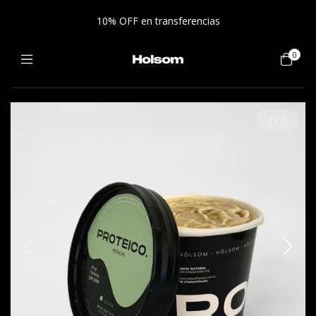
10% OFF en transferencias
0
1
/
2