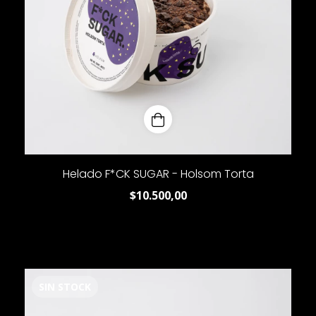
Helado F*CK SUGAR - Holsom Torta
$10.500,00
SIN STOCK