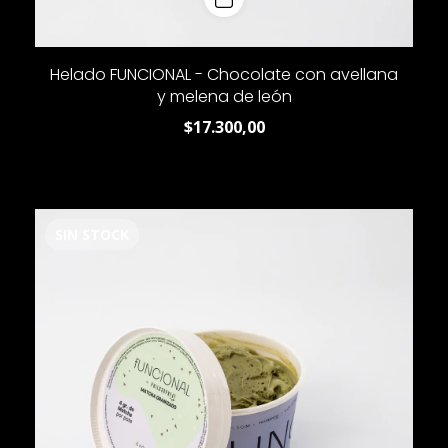
Helado FUNCIONAL - Chocolate con avellana
y melena de león
$17.300,00
SIN STOCK