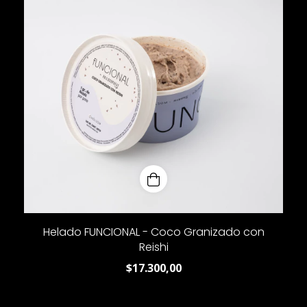
Helado FUNCIONAL - Coco Granizado con
Reishi
$17.300,00