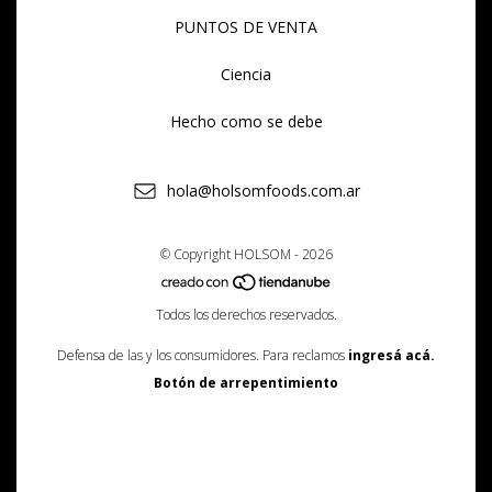
PUNTOS DE VENTA
Ciencia
Hecho como se debe
hola@holsomfoods.com.ar
© Copyright HOLSOM - 2026
Todos los derechos reservados.
Defensa de las y los consumidores. Para reclamos
ingresá acá.
Botón de arrepentimiento