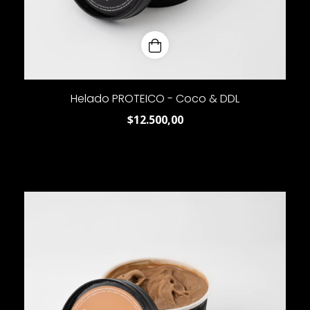
Helado PROTEICO - Coco & DDL
$12.500,00