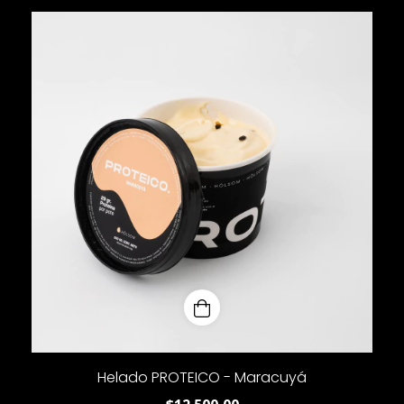
Helado PROTEICO - Maracuyá