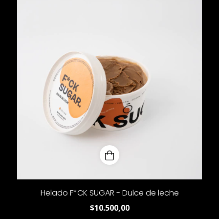
Helado F*CK SUGAR - Dulce de leche
$10.500,00