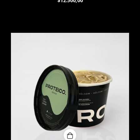
$12.500,00