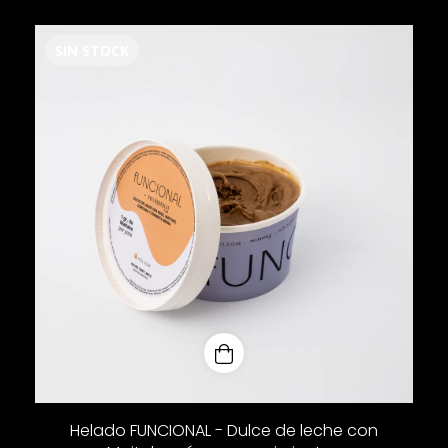
SIN STOCK
Helado FUNCIONAL - Dulce de leche con