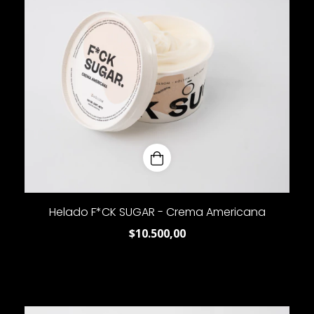
Helado F*CK SUGAR - Crema Americana
$10.500,00