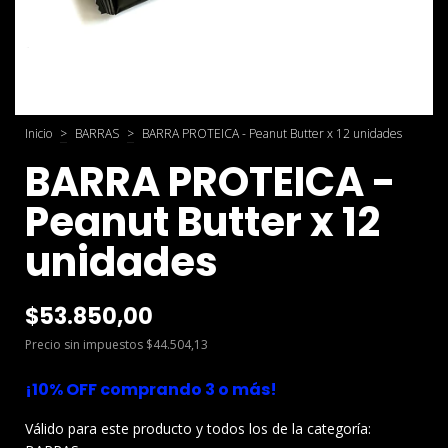
Inicio
>
BARRAS
>
BARRA PROTEICA - Peanut Butter x 12 unidades
BARRA PROTEICA -
Peanut Butter x 12
unidades
$53.850,00
Precio sin impuestos
$44.504,13
¡10% OFF comprando 3 o más!
Válido para este producto y todos los de la categoría: