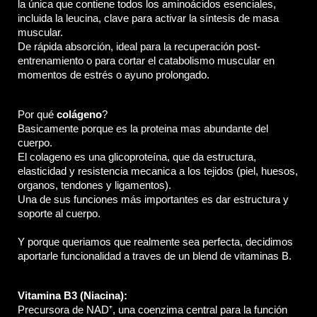
la única que contiene todos los aminoácidos esenciales, 
incluida la leucina, clave para activar la síntesis de masa 
muscular. 
De rápida absorción, ideal para la recuperación post-
entrenamiento o para cortar el catabolismo muscular en 
momentos de estrés o ayuno prolongado.
Por qué 
colágeno
? 
Basicamente porque es la proteina mas abundante del 
cuerpo. 
El colageno es una glicoproteína, que da estructura, 
elasticidad y resistencia mecanica a los tejidos (piel, huesos, 
organos, tendones y ligamentos).
Una de sus funciones más importantes es dar estructura y 
soporte al cuerpo.
Y porque queriamos que realmente sea perfecta, decidimos 
aportarle funcionalidad a traves de un blend de vitaminas B.
Vitamina B3 (Niacina): 
Precursora de NAD⁺, una coenzima central para la función 