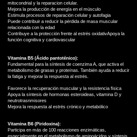
mitocondrial y la reparacion celular.
Mejora la producción de energía en el músculo
Estimula procesos de reparación celular y autofagia
Puede contribuir a reducir la pérdida de masa muscular 
relacionada con la edad
Contribuye a la protección frente al estrés oxidativ
Apoya la 
función cognitiva y cardiovascular
Vitamina B5 (Ácido pantoténico): 
Fundamental para la síntesis de coenzima A, que activa el 
metabolismo de grasas y proteínas. También ayuda a reducir 
la fatiga y mejorar la respuesta al estrés.
Favorece la recuperación muscular y la resistencia física
Apoya la síntesis de hormonas esteroideas, vitamina D y 
neutrotrasnmisores
Mejora la respuesta al estrés crónico y metabólico
Vitamina B6 (Piridoxina): 
Participa en más de 100 reacciones enzimáticas, 
especialmente en el metabolismo de aminoácidos y síntesis 