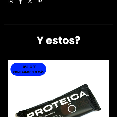
Y estos?
10% OFF
COMPRANDO 3 O MÁS