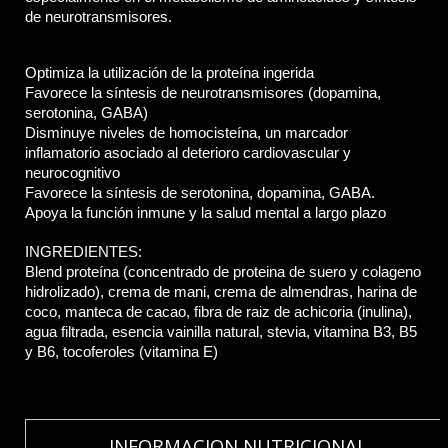
de neurotransmisores.
Optimiza la utilización de la proteína ingerida
Favorece la síntesis de neurotransmisores (dopamina, 
serotonina, GABA)
Disminuye niveles de homocisteína, un marcador 
inflamatorio asociado al deterioro cardiovascular y 
neurocognitivo
Favorece la síntesis de serotonina, dopamina, GABA.
Apoya la función inmune y la salud mental a largo plazo
INGREDIENTES: 
Blend proteína (concentrado de proteina de suero y colageno
hidrolizado), crema de mani, crema de almendras, harina de
coco, manteca de cacao, fibra de raiz de achicoria (inulina),
agua filtrada, esencia vainilla natural, stevia, vitamina B3, B5
y B6, tocoferoles (vitamina E)
INFORMACION NUTRICIONAL