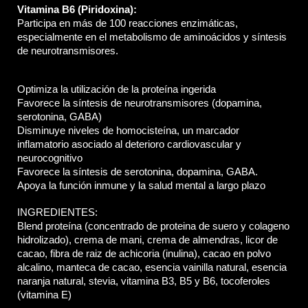
Vitamina B6 (Piridoxina): 
Participa en más de 100 reacciones enzimáticas, 
especialmente en el metabolismo de aminoácidos y síntesis 
de neurotransmisores.
Optimiza la utilización de la proteína ingerida
Favorece la síntesis de neurotransmisores (dopamina, 
serotonina, GABA)
Disminuye niveles de homocisteína, un marcador 
inflamatorio asociado al deterioro cardiovascular y 
neurocognitivo
Favorece la síntesis de serotonina, dopamina, GABA.
Apoya la función inmune y la salud mental a largo plazo
INGREDIENTES: 
Blend proteína (concentrado de proteina de suero y colageno 
hidrolizado), crema de mani, crema de almendras, licor de 
cacao, fibra de raiz de achicoria (inulina), cacao en polvo 
alcalino, manteca de cacao, esencia vainilla natural, esencia 
naranja natural, stevia, vitamina B3, B5 y B6, tocoferoles 
(vitamina E) 