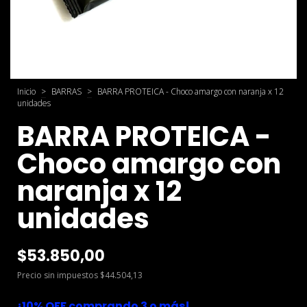
Inicio
>
BARRAS
>
BARRA PROTEICA - Choco amargo con naranja x 12
unidades
BARRA PROTEICA -
Choco amargo con
naranja x 12
unidades
$53.850,00
Precio sin impuestos
$44.504,13
¡10% OFF comprando 3 o más!