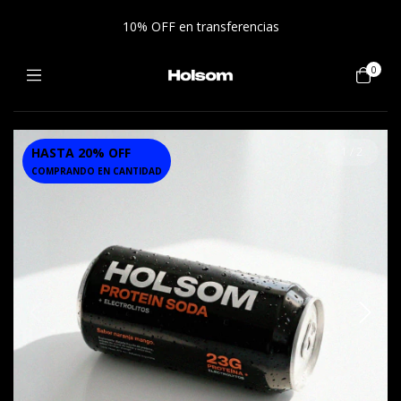
10% OFF en transferencias
0
HASTA 20% OFF
1
/
2
COMPRANDO EN CANTIDAD