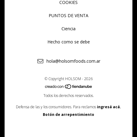
COOKIES
PUNTOS DE VENTA
Ciencia
Hecho como se debe
hola@holsomfoods.com.ar
© Copyright HOLSOM - 2026
Todos los derechos reservados.
Defensa de las y los consumidores. Para reclamos
ingresá acá.
Botón de arrepentimiento