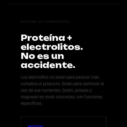
SISTEMA DE HIDRATACIÓN
Proteína +
electrolitos.
No es un
accidente.
Los electrolitos no están para parecer más
completo el producto. Están para optimizar el
uso de sus nutrientes. Sodio, potasio y
magnesio en dosis concretas, con funciones
específicas.
SODIO