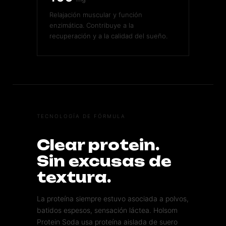
Relajación muscular y función
enzimática. Contribuye a la
recuperación y a la calidad del sueño.
TECNOLOGÍA DE FÓRMULA
Clear protein.
Sin excusas de
textura.
La proteína siempre estuvo asociada a polvos,
batidos espesos, sensación láctea. Holsom
Protein Soda usa proteína aislada de suero