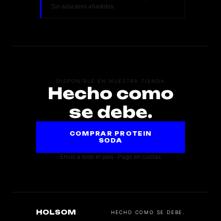
Sin azúcares añadidos.
DISPONIBLE EN NUESTRA TIENDA
Hecho como
se debe.
COMPRAR PROTEIN
SODA
Envío a todo el país · Pago en cuotas
HOLSOM
HECHO COMO SE DEBE.