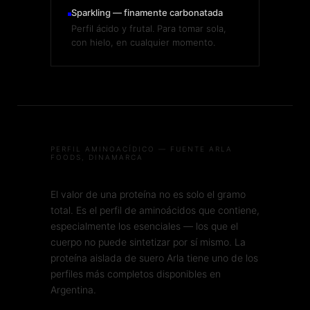
Sparkling — finamente carbonatada
Perfil ácido y frutal. Para tomar sola,
con hielo, en cualquier momento.
PERFIL AMINOACÍDICO — FUENTE ARLA
FOODS, DINAMARCA
El valor de una proteína no es solo el gramo
total. Es el perfil de aminoácidos que contiene,
especialmente los esenciales — los que el
cuerpo no puede sintetizar por sí mismo. La
proteína aislada de suero Arla tiene uno de los
perfiles más completos disponibles en
Argentina.