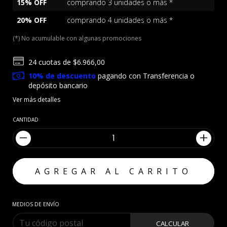
15% OFF
comprando 3 unidades o más *
20% OFF
comprando 4 unidades o más *
(*) No acumulable con algunas promociones
24
cuotas de
$6.966,00
10% de descuento
pagando con Transferencia o
depósito bancario
Ver más detalles
CANTIDAD
MEDIOS DE ENVÍO
CALCULAR