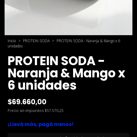
Inicio
>
PROTEIN SODA
>
PROTEIN SODA - Naranja & Mango x 6
unidades
PROTEIN SODA -
Naranja & Mango x
6 unidades
$69.660,00
Precio sin impuestos
$57.570,25
¡Llevá más, pagá menos!